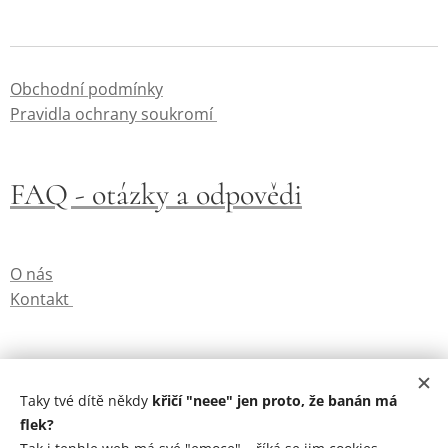
Obchodní podmínky
Pravidla ochrany soukromí
FAQ - otázky a odpovědi
O nás
Kontakt
Cookies
GDPR
Taky tvé dítě někdy
křičí "neee" jen proto, že banán má
flek?