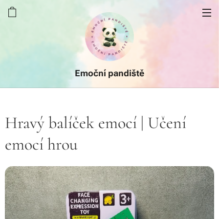
Emoční pandiště
Hravý balíček emocí | Učení
emocí hrou