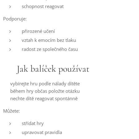
schopnost reagovat
Podporuje:
přirozené učení
vztah k emocím bez tlaku
radost ze společného času
✨ Jak balíček používat
👉 vybírejte hru podle nálady dítěte
👉 během hry občas položte otázku
👉 nechte dítě reagovat spontánně
Můžete:
střídat hry
upravovat pravidla