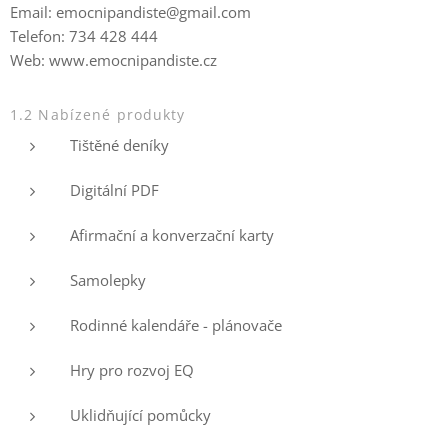
Email: emocnipandiste@gmail.com
Telefon: 734 428 444
Web: www.emocnipandiste.cz
1.2 Nabízené produkty
Tištěné deníky
Digitální PDF
Afirmační a konverzační karty
Samolepky
Rodinné kalendáře - plánovače
Hry pro rozvoj EQ
Uklidňující pomůcky