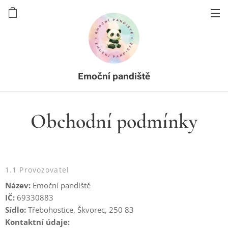
Emoční pandiště
Obchodní podmínky
1.1 Provozovatel
Název:
Emoční pandiště
IČ:
69330883
Sídlo:
Třebohostice, Škvorec, 250 83
Kontaktní údaje: