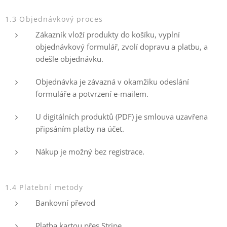
1.3 Objednávkový proces
Zákazník vloží produkty do košíku, vyplní
objednávkový formulář, zvolí dopravu a platbu, a
odešle objednávku.
Objednávka je závazná v okamžiku odeslání
formuláře a potvrzení e-mailem.
U digitálních produktů (PDF) je smlouva uzavřena
připsáním platby na účet.
Nákup je možný bez registrace.
1.4 Platební metody
Bankovní převod
Platba kartou přes Stripe