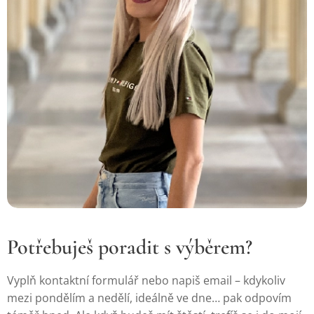
Potřebuješ poradit s výběrem?
Vyplň kontaktní formulář nebo napiš email – kdykoliv
mezi pondělím a nedělí, ideálně ve dne… pak odpovím