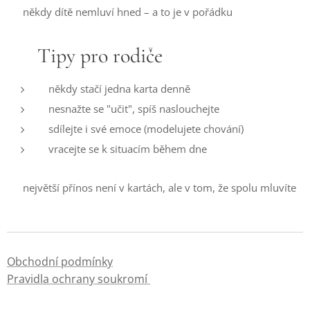
👉 někdy dítě nemluví hned – a to je v pořádku
💡 Tipy pro rodiče
někdy stačí jedna karta denně
nesnažte se "učit", spíš naslouchejte
sdílejte i své emoce (modelujete chování)
vracejte se k situacím během dne
👉 největší přínos není v kartách, ale v tom, že spolu mluvíte
Obchodní podmínky
Pravidla ochrany soukromí