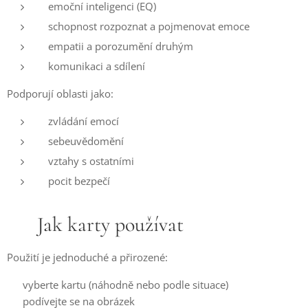
emoční inteligenci (EQ)
schopnost rozpoznat a pojmenovat emoce
empatii a porozumění druhým
komunikaci a sdílení
Podporují oblasti jako:
zvládání emocí
sebeuvědomění
vztahy s ostatními
pocit bezpečí
✨ Jak karty používat
Použití je jednoduché a přirozené:
👉 vyberte kartu (náhodně nebo podle situace)
👉 podívejte se na obrázek