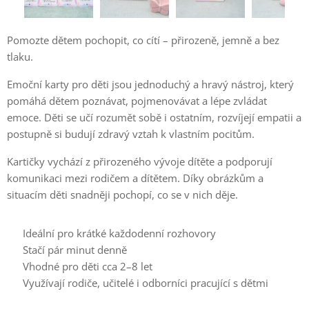
Pomozte dětem pochopit, co cítí – přirozeně, jemně a bez
tlaku.
Emoční karty pro děti jsou jednoduchý a hravý nástroj, který
pomáhá dětem poznávat, pojmenovávat a lépe zvládat
emoce. Děti se učí rozumět sobě i ostatním, rozvíjejí empatii a
postupně si budují zdravý vztah k vlastním pocitům.
Kartičky vychází z přirozeného vývoje dítěte a podporují
komunikaci mezi rodičem a dítětem. Díky obrázkům a
situacím děti snadněji pochopí, co se v nich děje.
➡️ Ideální pro krátké každodenní rozhovory
➡️ Stačí pár minut denně
➡️ Vhodné pro děti cca 2–8 let
➡️ Využívají rodiče, učitelé i odborníci pracující s dětmi