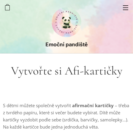
Emoční pandiště
Vytvořte si Afi-kartičky
S dětmi můžete společně vytvořit
afirmační kartičky
– třeba
z tvrdého papíru, které si večer budete vybírat. Dítě může
kartičky vyzdobit podle sebe (srdíčka, barvičky, samolepky…).
Na každé kartičce bude jedna jednoduchá věta.