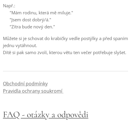
Např.:
👉 "Mám rodinu, která mě miluje."
👉 "Jsem dost dobrý/á."
👉 "Zítra bude nový den."
Můžete si je schovat do krabičky vedle postýlky a před spaním
jednu vytáhnout.
Dítě si pak samo zvolí, kterou větu ten večer potřebuje slyšet.
Obchodní podmínky
Pravidla ochrany soukromí
FAQ - otázky a odpovědi